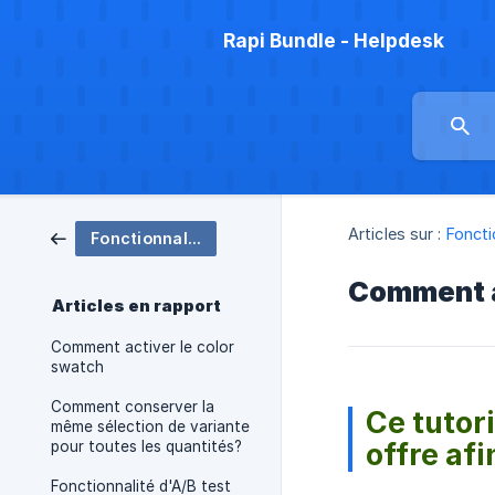
Rapi Bundle - Helpdesk
Articles sur :
Foncti
Fonctionnalités
Comment aj
Articles en rapport
Comment activer le color
swatch
Comment conserver la
Ce tutor
même sélection de variante
offre af
pour toutes les quantités?
Fonctionnalité d'A/B test