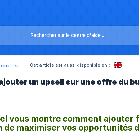
Cet article est aussi disponible en :
onnalités
outer un upsell sur une offre du b
iel vous montre comment ajouter f
in de maximiser vos opportunités 