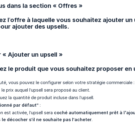
s dans la section « Offres »
z l’offre à laquelle vous souhaitez ajouter un u
pour ajouter des upsells.
 « Ajouter un upsell »
ez le produit que vous souhaitez proposer en 
jouté, vous pouvez le configurer selon votre stratégie commerciale :
 le prix auquel l’upsell sera proposé au client.
quez la quantité de produit incluse dans l’upsell.
ionné par défaut”
:
 est activée, l’upsell sera
coché automatiquement prêt à l'ajou
s
le décocher s’il ne souhaite pas l’acheter
.