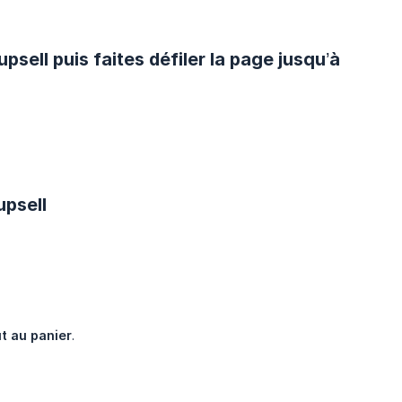
psell puis faites défiler la page jusqu’à
upsell
t au panier
.