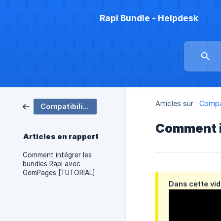
Rapi Bundle - Helpdesk
Articles sur :
Compat
Compatibilité avec les constructeurs de pages
Comment i
Articles en rapport
Comment intégrer les
bundles Rapi avec
GemPages [TUTORIAL]
Dans cette vid