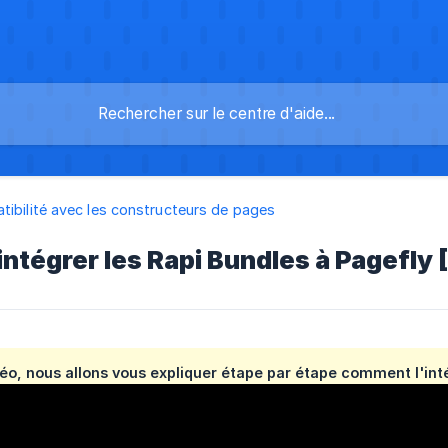
ibilité avec les constructeurs de pages
ntégrer les Rapi Bundles à Pagefly
éo, nous allons vous expliquer étape par étape comment l'inté