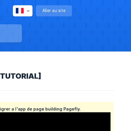
Aller au site
 [TUTORIAL]
grer a l'app de page building Pagefly.