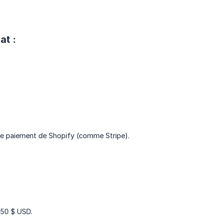
at :
de paiement de Shopify (comme Stripe).
,50 $ USD.