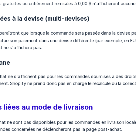
ratuites ou entièrement remisées à 0,00 $ n'afficheront aucune 
iées à la devise (multi-devises)
paraîtront que lorsque la commande sera passée dans la devise pa
fectue son paiement dans une devise différente (par exemple, en EUR
 ne s'affichera pas.
uane
hat ne s'affichent pas pour les commandes soumises à des droits 
nt. Shopify ne prend donc pas en charge le recalcule ou la collecte
s liées au mode de livraison
at ne sont pas disponibles pour les commandes en livraison locale
ndes concernées ne déclencheront pas la page post-achat.