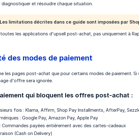
 diagnostiquer et résoudre chaque situation.
 Les limitations décrites dans ce guide sont imposées par Shop
à toutes les applications d'upsell post-achat, pas uniquement à Rap
ité des modes de paiement
he les pages post-achat que pour certains modes de paiement. Si
page d'offre sera ignorée.
iement qui bloquent les offres post-achat :
ieurs fois : Klarna, Affirm, Shop Pay Installments, AfterPay, Sezzl
umériques : Google Pay, Amazon Pay, Apple Pay
: Commandes payées entièrement avec des cartes-cadeaux
vraison (Cash on Delivery)