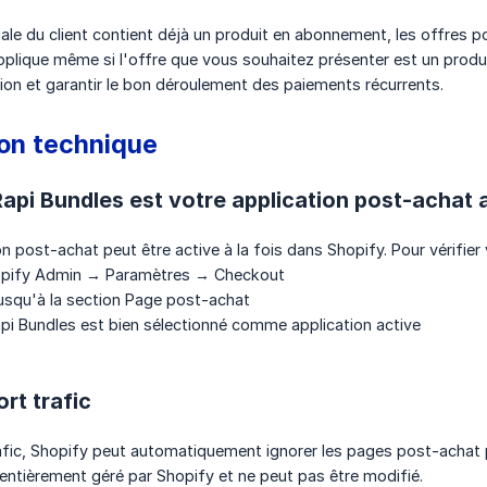
iale du client contient déjà un produit en abonnement, les offres 
pplique même si l'offre que vous souhaitez présenter est un produit
tion et garantir le bon déroulement des paiements récurrents.
on technique
Rapi Bundles est votre application post-achat 
n post-achat peut être active à la fois dans Shopify. Pour vérifier 
ify Admin → Paramètres → Checkout
usqu'à la section Page post-achat
i Bundles est bien sélectionné comme application active
rt trafic
rafic, Shopify peut automatiquement ignorer les pages post-achat
ntièrement géré par Shopify et ne peut pas être modifié.