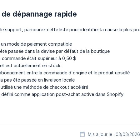
t de dépannage rapide
e support, parcourez cette liste pour identifier la cause la plus pr
sé un mode de paiement compatible
é passée dans la devise par défaut de la boutique
 commande était supérieur à 0,50 $
ll est actuellement en stock
abonnement entre la commande d'origine et le produit upsellé
pas été passée en livraison locale
 utilisé une méthode de checkout accéléré
 défini comme application post-achat active dans Shopify
Mis à jour le : 03/03/2026