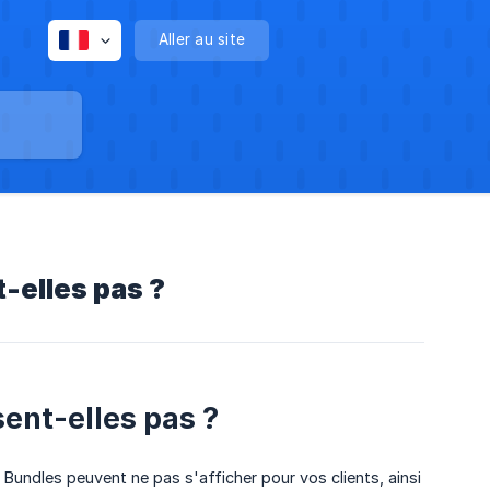
Aller au site
-elles pas ?
ent-elles pas ?
 Bundles peuvent ne pas s'afficher pour vos clients, ainsi