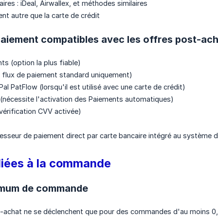
res : iDeal, Airwallex, et méthodes similaires
t autre que la carte de crédit
aiement compatibles avec les offres post-ach
s (option la plus fiable)
e flux de paiement standard uniquement)
al PatFlow (lorsqu'il est utilisé avec une carte de crédit)
(nécessite l'activation des Paiements automatiques)
vérification CVV activée)
esseur de paiement direct par carte bancaire intégré au système 
liées à la commande
imum de commande
t-achat ne se déclenchent que pour des commandes d'au moins 0