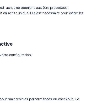
post-achat ne pourront pas être proposées.
 en achat unique. Elle est nécessaire pour éviter les
active
votre configuration :
 pour maintenir les performances du checkout. Ce