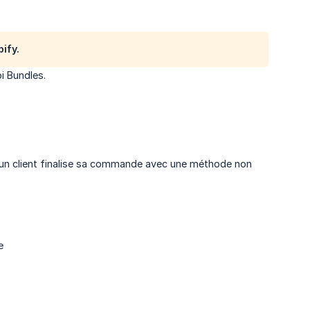
ify.
i Bundles.
 un client finalise sa commande avec une méthode non
e