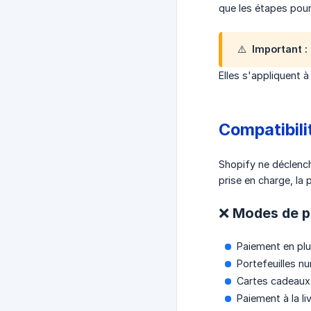
que les étapes pour
⚠️ Important :
Elles s'appliquent 
Compatibil
Shopify ne déclenc
prise en charge, la 
❌ Modes de pa
Paiement en plus
Portefeuilles n
Cartes cadeaux
Paiement à la li