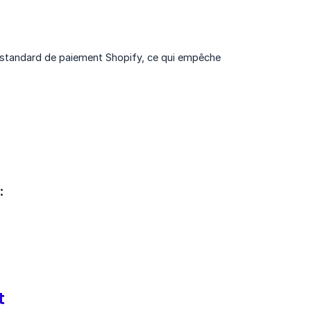
lux standard de paiement Shopify, ce qui empêche
:
:
t