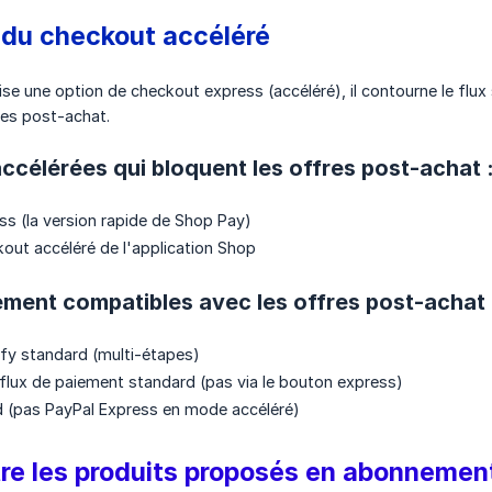
 du checkout accéléré
ilise une option de checkout express (accéléré), il contourne le f
res post-achat.
célérées qui bloquent les offres post-achat 
s (la version rapide de Shop Pay)
kout accéléré de l'application Shop
ement compatibles avec les offres post-achat 
fy standard (multi-étapes)
 flux de paiement standard (pas via le bouton express)
d (pas PayPal Express en mode accéléré)
tre les produits proposés en abonnemen