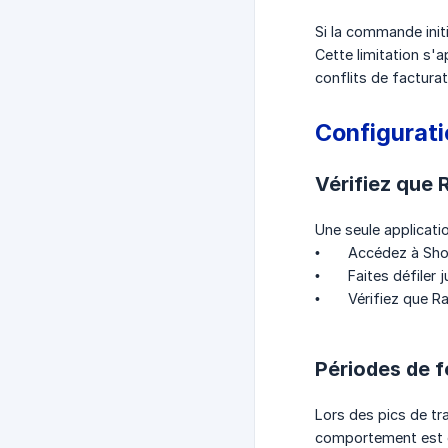
Si la commande init
Cette limitation s'a
conflits de factura
Configurati
Vérifiez que 
Une seule applicatio
• Accédez à Shop
• Faites défiler j
• Vérifiez que Rap
Périodes de fo
Lors des pics de t
comportement est e