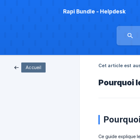
Rapi Bundle - Helpdesk
Cet article est aus
Accueil
Pourquoi l
Pourquoi
Ce guide explique l