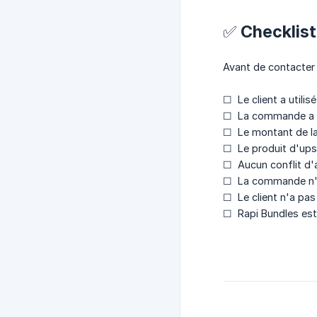
✅ Checklis
Avant de contacter l
☐ Le client a utili
☐ La commande a ét
☐ Le montant de la
☐ Le produit d'upse
☐ Aucun conflit d'
☐ La commande n'a 
☐ Le client n'a pas
☐ Rapi Bundles est