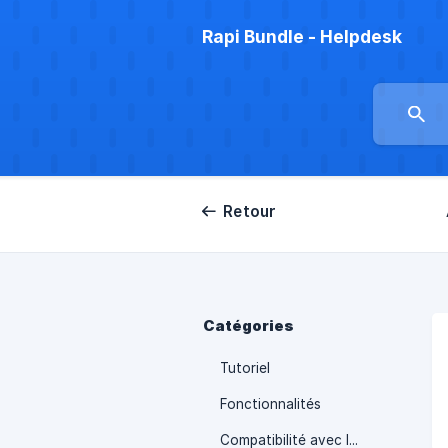
Rapi Bundle - Helpdesk
Retour
Catégories
Tutoriel
Fonctionnalités
Compatibilité avec les constructeurs de pages