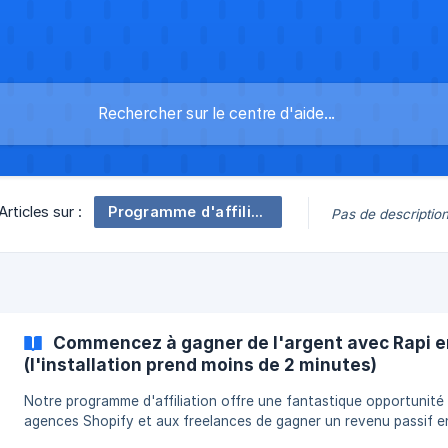
Programme d'affiliation
Articles sur :
Pas de descriptio
Commencez à gagner de l'argent avec Rapi en
(l'installation prend moins de 2 minutes)
Notre programme d'affiliation offre une fantastique opportunité
agences Shopify et aux freelances de gagner un revenu passif e
recommandant notre application, Rapi, à leurs clients et à leur ré